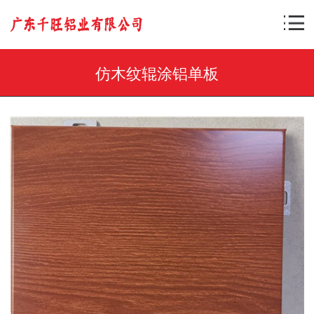
仿木纹辊涂铝单板