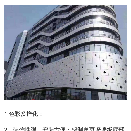
1.色彩多样化：
2。装饰性强，安装方便：铝制单幕墙墙板底部