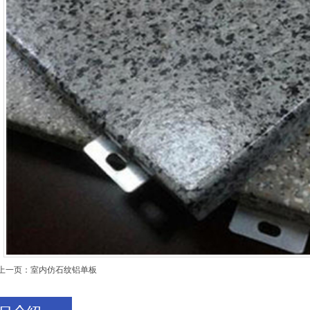
上一页：
室内仿石纹铝单板