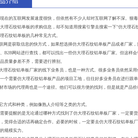
在的互联网发展速度很快，但依然有不少人却对互联网了解不深。狠毒
大理石纹铝单板的求购信息，却不知道用搜索引擎去搜索一下“仿大理石
理石纹铝单板的几种常见方式。
联网是获取信息的快方式，如果想选择仿大理石纹铝单板产品或者厂家，
、B2B网站进行查找，都可以找出一些仿大理石纹铝单板厂家。但这样
品质量参差不齐，需要进行辨别。
大理石纹铝单板厂家的线下业务员，也是一种方式。很多业务员依然采用
一个需要仿大理石纹铝单板产品的项目工地，往往好多业务员在进行跟单
材市场的代理商也是一个途径。他们可以很方便的找到，但是就是产品价
它方式和种类，例如像熟人介绍等之类的方式。
要提醒的是无论通过哪种方式找到了仿大理石纹铝单板厂家，一定要货
，觉得合适的话再确定合作。必要的时候，一定要去仿大理石纹铝单板厂
的规模实力。