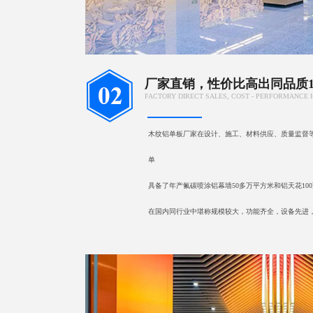
厂家直销，性价比高出同品质15
FACTORY DIRECT SALES, COST - PERFORMANCE 
木纹铝单板厂家在设计、施工、材料供应、质量监督
单
具备了年产氟碳喷涂铝幕墙50多万平方米和铝天花10
在国内同行业中堪称规模较大，功能齐全，设备先进