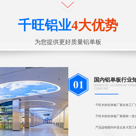
千旺铝业
4大优势
为您提供更好质量铝单板
国内铝单板行业
DOMESTIC ALUMINUM VENE
COMFORT
千旺木纹铝单板厂家自有工厂
千旺木纹铝单板厂家拥有一批
产品远销国内外是众多大型工