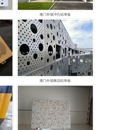
澳门外墙冲孔铝单板
澳门外墙雕花铝单板