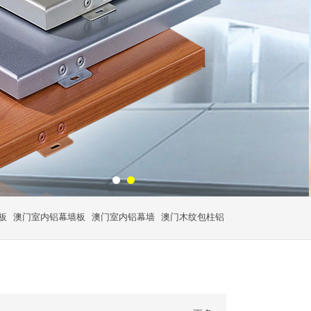
板
澳门室内铝幕墙板
澳门室内铝幕墙
澳门木纹包柱铝