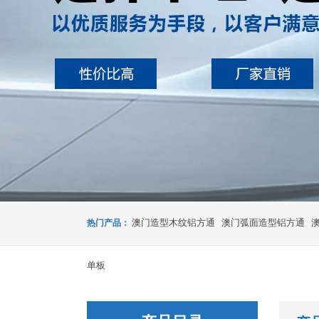
澳门造型木纹铝方通
澳门弧面造型铝方通
热门产品：
单板