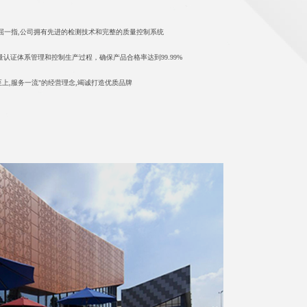
屈一指,公司拥有先进的检测技术和完整的质量控制系统
国际质量认证体系管理和控制生产过程，确保产品合格率达到99.99%
至上,服务一流"的经营理念,竭诚打造优质品牌