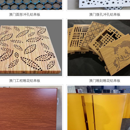
澳门圆形冲孔铝单板
澳门微孔冲孔铝单板
澳门工程雕花铝单板
澳门雕刻雕花铝单板