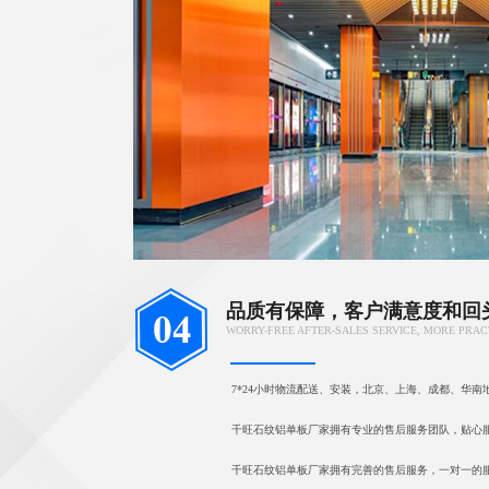
品质有保障，客户满意度和回
WORRY-FREE AFTER-SALES SERVICE, MORE PRAC
7*24小时物流配送、安装，北京、上海、成都、华南
千旺石纹铝单板厂家拥有专业的售后服务团队，贴心
千旺石纹铝单板厂家拥有完善的售后服务，一对一的服