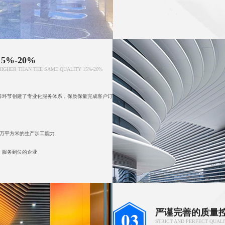
%-20%
HIGHER THAN THE SAME QUALITY 15%-20%
等环节创建了专业化服务体系，保质保量完成客户订
0万平方米的生产加工能力
，服务到位的企业
严谨完善的质量
STRICT AND PERFECT QUAL