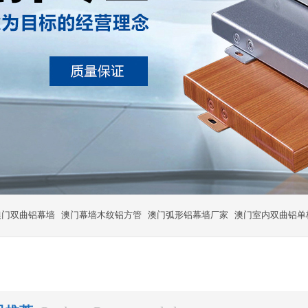
澳门双曲铝幕墙
澳门幕墙木纹铝方管
澳门弧形铝幕墙厂家
澳门室内双曲铝单