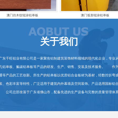
澳门仿木纹辊涂铝单板
澳门弧形辊涂铝单板
关于我们
千旺铝业有限公司是一家聚焦铝制建筑装饰材料领域的现代化企业，专业从
孔铝单板、氟碳铝单板等产品的研发、生产、销售、安装及技术服务。 作为
通等产品的工艺创新。所生产的铝单板以优质铝合金板材为基材，经数控折弯
装、色彩丰富等特性，广泛适用于建筑内外幕墙及空间装饰。产品选用国标铝
 公司总部坐落于广东省佛山市，配备先进的生产设备与完整的质量管理体系，在多