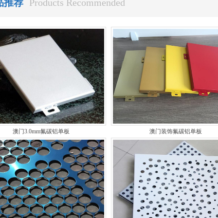
品推荐
Products Recommended
澳门3.0mm氟碳铝单板
澳门装饰氟碳铝单板