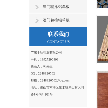
澳门辊涂铝单板
澳门包柱铝单板
联系我们
CONTACT US
广东千旺铝业有限公司
手机：13927296893
联系人：郭先生
QQ：2248826562
邮箱：2248826562@qq.com
地址：佛山市南海区里水镇赤山村大同
路1号内厂房1号