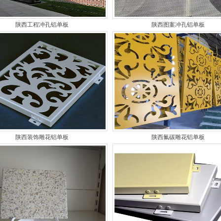
陕西工程冲孔铝单板
陕西图案冲孔铝单板
陕西装饰雕花铝单板
陕西氟碳雕花铝单板