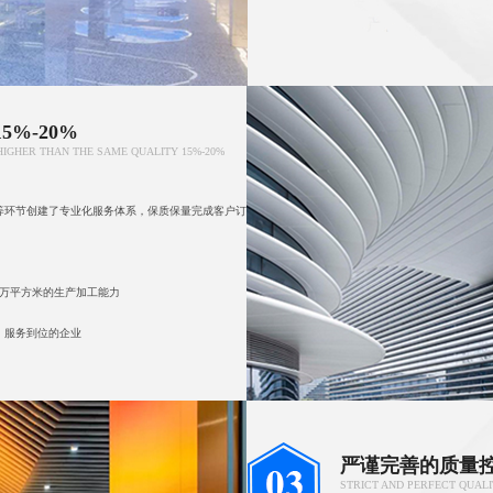
%-20%
HIGHER THAN THE SAME QUALITY 15%-20%
等环节创建了专业化服务体系，保质保量完成客户订
0万平方米的生产加工能力
，服务到位的企业
严谨完善的质量
STRICT AND PERFECT QUAL