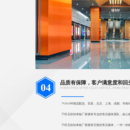
品质有保障，客户满意度和回
WORRY-FREE AFTER-SALES SERVICE, MORE PRAC
7*24小时物流配送、安装，北京、上海、成都、华南
千旺石纹铝单板厂家拥有专业的售后服务团队，贴心
千旺石纹铝单板厂家拥有完善的售后服务，一对一的服