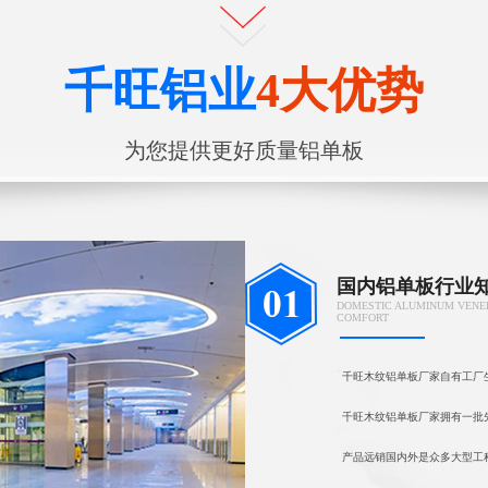
千旺铝业
4大优势
为您提供更好质量铝单板
国内铝单板行业
DOMESTIC ALUMINUM VENE
COMFORT
千旺木纹铝单板厂家自有工厂
千旺木纹铝单板厂家拥有一批
产品远销国内外是众多大型工