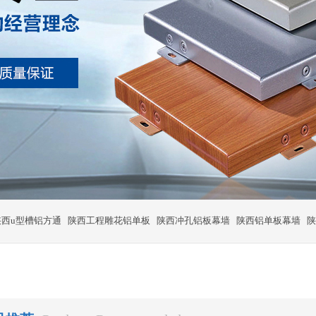
陕西u型槽铝方通
陕西工程雕花铝单板
陕西冲孔铝板幕墙
陕西铝单板幕墙
陕