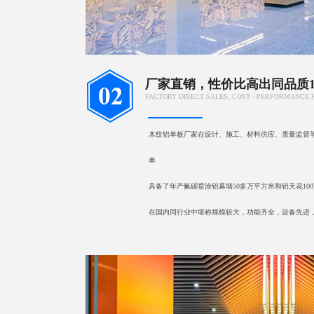
厂家直销，性价比高出同品质15
FACTORY DIRECT SALES, COST - PERFORMANCE 
木纹铝单板厂家在设计、施工、材料供应、质量监督
单
具备了年产氟碳喷涂铝幕墙50多万平方米和铝天花10
在国内同行业中堪称规模较大，功能齐全，设备先进