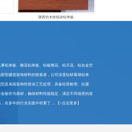
陕西仿木纹辊涂铝单板
事铝单板、雕花铝单板、铝板雕花、铝天花、铝合金空
新型建筑装饰材料的探索者，公司深度钻研幕墙铝单
成型及表面装饰性喷涂工艺处理，具备轻质耐用、抗腐
合金板作为基材，确保材料性能稳定，满足不同场景的装
年的行业实践中积累了......【
+点击更多
】