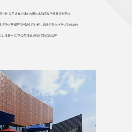
屈一指,公司拥有先进的检测技术和完整的质量控制系统
国际质量认证体系管理和控制生产过程，确保产品合格率达到99.99%
至上,服务一流"的经营理念,竭诚打造优质品牌