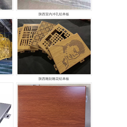
陕西室内冲孔铝单板
陕西雕刻雕花铝单板