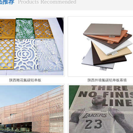
品推荐
Products Recommended
陕西雕花氟碳铝单板
陕西外墙氟碳铝单板幕墙