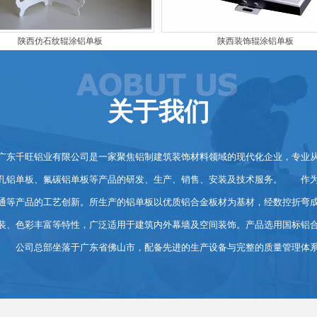
陕西仿石纹辊涂铝单板
陕西装饰辊涂铝单板
关于我们
千旺铝业有限公司是一家聚焦铝制建筑装饰材料领域的现代化企业，专业从
孔铝单板、氟碳铝单板等产品的研发、生产、销售、安装及技术服务。 作为
通等产品的工艺创新。所生产的铝单板以优质铝合金板材为基材，经数控折弯
装、色彩丰富等特性，广泛适用于建筑内外幕墙及空间装饰。产品选用国标铝
 公司总部坐落于广东省佛山市，配备先进的生产设备与完整的质量管理体系，在多