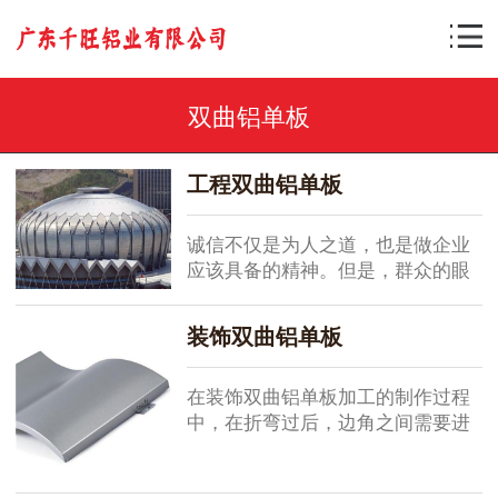
双曲铝单板
工程双曲铝单板
诚信不仅是为人之道，也是做企业
应该具备的精神。但是，群众的眼
睛是雪亮的，又说了这么，无商
不，真是让人为难啊。但诚信属于
装饰双曲铝单板
基本的社会道德，说什么就是什
么，虽然你说了...
在装饰双曲铝单板加工的制作过程
中，在折弯过后，边角之间需要进
行焊接，然后再打磨抛光。为什么
需要焊接，保证边角之间的衔接;为
什么需要打磨，边角的可以更加装