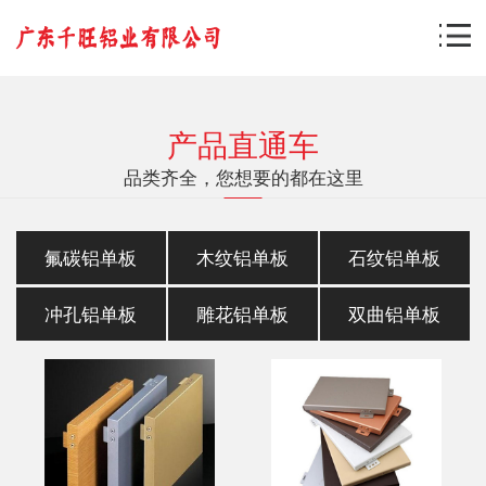
产品直通车
品类齐全，您想要的都在这里
氟碳铝单板
木纹铝单板
石纹铝单板
冲孔铝单板
雕花铝单板
双曲铝单板