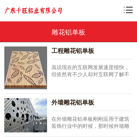
雕花铝单板
工程雕花铝单板
虽说现在的互联网发展速度很快，
但依然有不少人却对互联网了解不
深。狠毒人通过各个工程雕花铝单
板论坛或者各个行业网站发一些工
程雕花铝单板的求购信息，却不知
外墙雕花铝单板
道用搜索引...
在外墙雕花铝单板刚刚应用于建筑
装饰行业中的时候，那时候外墙雕
花铝单板行业中的企业数量很少，