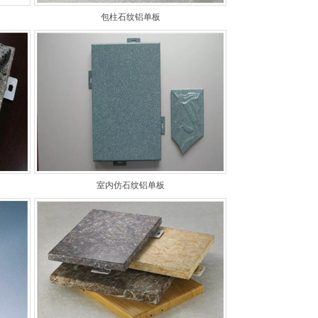
包柱石纹铝单板
室内仿石纹铝单板