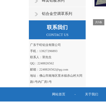
蜂窝铝板系列
铝合金空调罩系列
共9条
联系我们
CONTACT US
广东千旺铝业有限公司
手机：13927296893
联系人：郭先生
QQ：2248826562
邮箱：2248826562@qq.com
地址：佛山市南海区里水镇赤山村大同
路1号内厂房1号
网站首页
-
关于我们